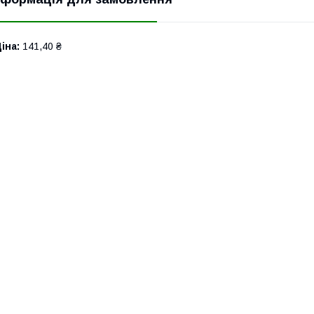
іна:
141,40 ₴