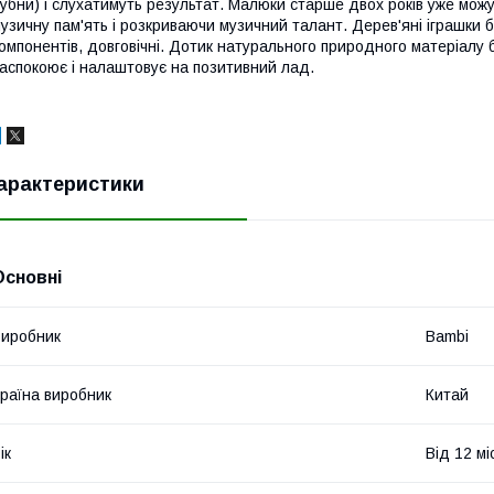
убни) і слухатимуть результат. Малюки старше двох років уже мож
узичну пам'ять і розкриваючи музичний талант. Дерев'яні іграшки б
омпонентів, довговічні. Дотик натурального природного матеріалу 
аспокоює і налаштовує на позитивний лад.
арактеристики
Основні
иробник
Bambi
раїна виробник
Китай
ік
Від 12 мі