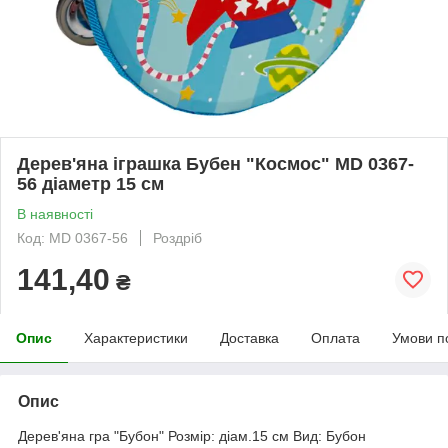
Дерев'яна іграшка Бубен "Космос" MD 0367-
56 діаметр 15 см
В наявності
Код: MD 0367-56
Роздріб
141,40
₴
Опис
Характеристики
Доставка
Оплата
Умови п
Опис
Дерев'яна гра "Бубон" Розмір: діам.15 см Вид: Бубон