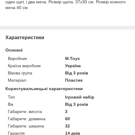
один щит, і два меча. Розмір щита: 37х30 см. Розмір кожного
меча 40 см.
Характеристики
Основні
Виробник
M.Toys
Країна виробник
Україна
Вікова група
Від 3 років
Матеріал
Пластик
Користувальницькі характеристики
Тип
Ігровий набір
Вік
Від 3 років
Габарити: висота
3
Габарити: довжина
60
Габарити: ширина
32
Гарантія
14 днів