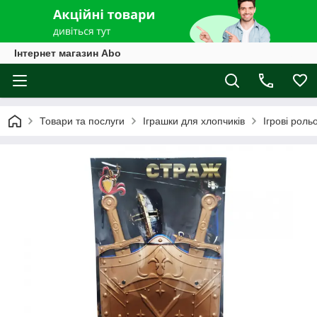
Інтернет магазин Abo
Товари та послуги
Іграшки для хлопчиків
Ігрові роль