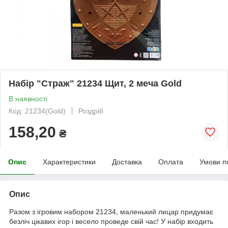
Набір "Страж" 21234 Щит, 2 меча Gold
В наявності
Код: 21234(Gold)
Роздріб
158,20
₴
Опис
Характеристики
Доставка
Оплата
Умови п
Опис
Разом з ігровим набором 21234, маленький лицар придумає
безліч цікавих ігор і весело проведе свій час! У набір входить