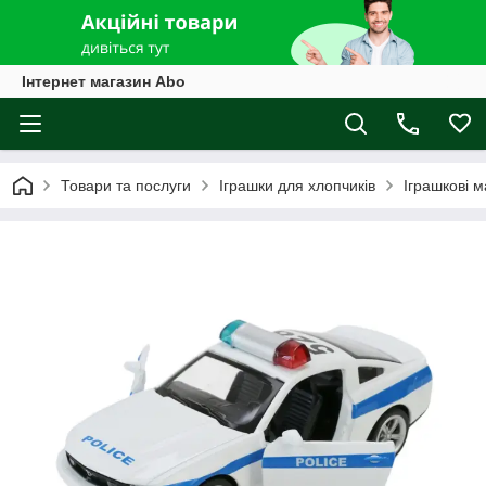
Інтернет магазин Abo
Товари та послуги
Іграшки для хлопчиків
Іграшкові 