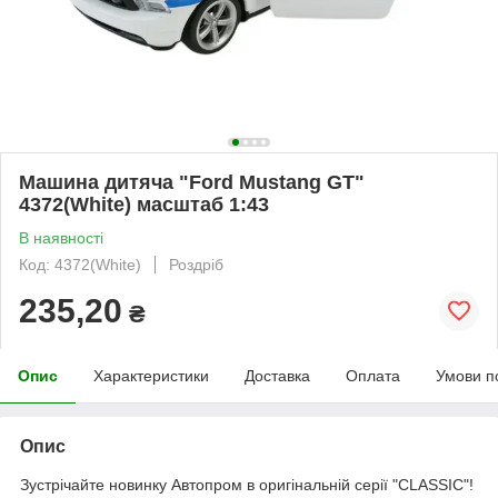
Машина дитяча "Ford Mustang GT"
4372(White) масштаб 1:43
В наявності
Код: 4372(White)
Роздріб
235,20
₴
Опис
Характеристики
Доставка
Оплата
Умови п
Опис
Зустрічайте новинку Автопром в оригінальній серії "CLASSIC"!