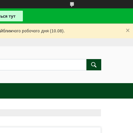
айближчого робочого дня (10.08).