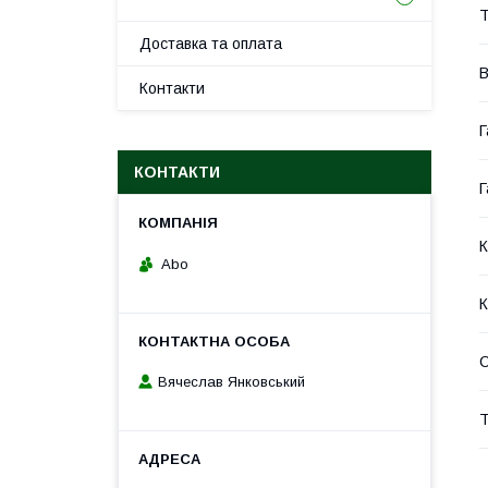
Т
Доставка та оплата
В
Контакти
Г
КОНТАКТИ
Г
К
Abo
К
С
Вячеслав Янковський
Т