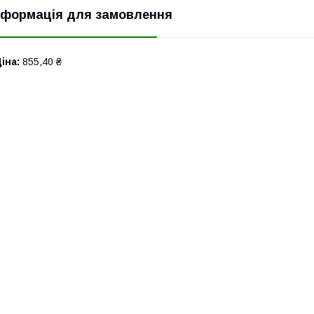
нформація для замовлення
іна:
855,40 ₴