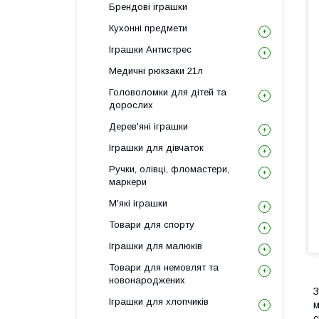
Брендові іграшки
Кухонні предмети
Іграшки Антистрес
Медичні рюкзаки 21л
Головоломки для дітей та
дорослих
Дерев'яні іграшки
Іграшки для дівчаток
Ручки, олівці, фломастери,
маркери
М'які іграшки
Товари для спорту
Іграшки для малюків
Товари для немовлят та
новонароджених
З
Іграшки для хлопчиків
м
с