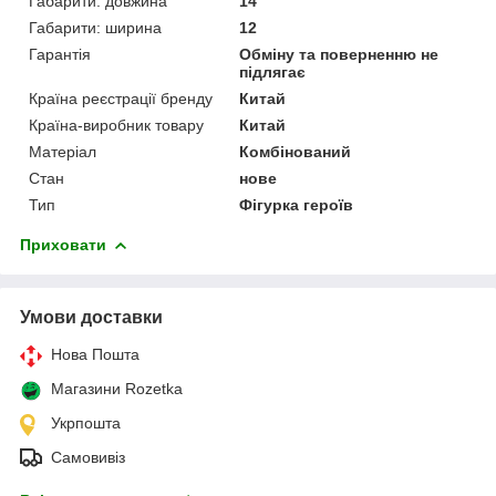
Габарити: довжина
14
Габарити: ширина
12
Гарантія
Обміну та поверненню не
підлягає
Країна реєстрації бренду
Китай
Країна-виробник товару
Китай
Матеріал
Комбінований
Стан
нове
Тип
Фігурка героїв
Приховати
Умови доставки
Нова Пошта
Магазини Rozetka
Укрпошта
Самовивіз