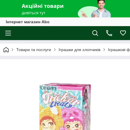
Інтернет магазин Abo
Товари та послуги
Іграшки для хлопчиків
Іграшкові ф