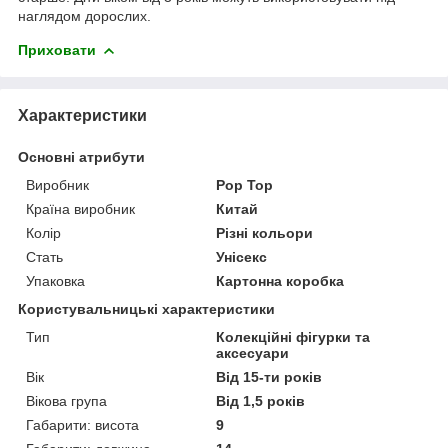
наглядом дорослих.
Приховати
Характеристики
Основні атрибути
Виробник
Pop Top
Країна виробник
Китай
Колір
Різні кольори
Стать
Унісекс
Упаковка
Картонна коробка
Користувальницькі характеристики
Тип
Колекційні фігурки та
аксесуари
Вік
Від 15-ти років
Вікова група
Від 1,5 років
Габарити: висота
9