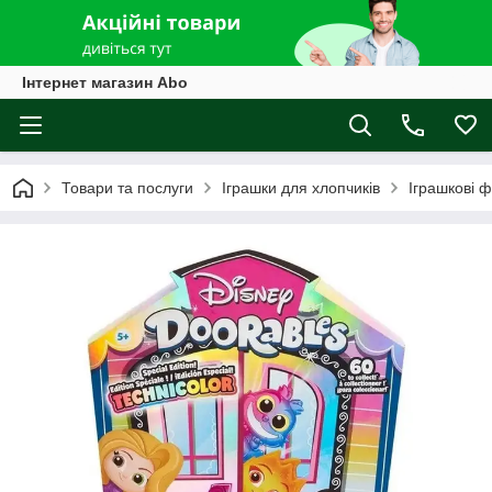
Інтернет магазин Abo
Товари та послуги
Іграшки для хлопчиків
Іграшкові ф