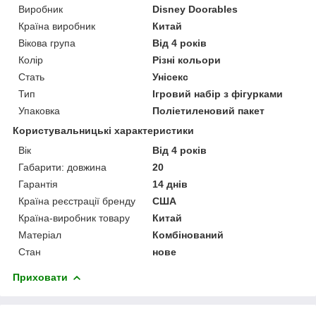
Виробник
Disney Doorables
Країна виробник
Китай
Вікова група
Від 4 років
Колір
Різні кольори
Стать
Унісекс
Тип
Ігровий набір з фігурками
Упаковка
Поліетиленовий пакет
Користувальницькі характеристики
Вік
Від 4 років
Габарити: довжина
20
Гарантія
14 днів
Країна реєстрації бренду
США
Країна-виробник товару
Китай
Матеріал
Комбінований
Стан
нове
Приховати