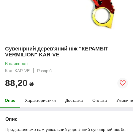
Сувенірний дерев'яний ніж "КЕРАМБІТ
VERMILION" KAR-VE
В наявності
Код: KAR-VE
Роздріб
88,20
₴
Опис
Характеристики
Доставка
Оплата
Умови п
Опис
Представляємо вам унікальний дерев'яний сувенірний ніж без