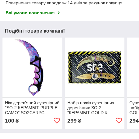
Повернення товару впродовж 14 днів за рахунок покупця
Всі умови повернення
Подібні товари компанії
Ніж дерев'яний сувенірний
Набір ножів сувенірних
Суве
"SO-2 КЕРАМБІТ PURPLE
дерев'яних SO-2
набі
CAMO" SO2CARPC
"КЕРАМБІТ GOLD &
GOL
ВИКИДУХ ФЛІП GOLD"
100
299
294
₴
₴
SO2-7-B