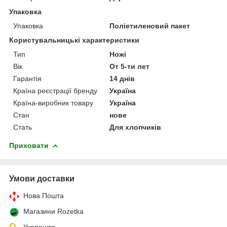
Упаковка
Упаковка
Поліетиленовий пакет
Користувальницькі характеристики
Тип
Ножі
Вік
От 5-ти лет
Гарантія
14 днів
Країна реєстрації бренду
Україна
Країна-виробник товару
Україна
Стан
нове
Стать
Для хлопчиків
Приховати
Умови доставки
Нова Пошта
Магазини Rozetka
Укрпошта