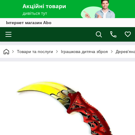
Інтернет магазин Abo
Товари та послуги
Іграшкова дитяча зброя
Дерев'ян