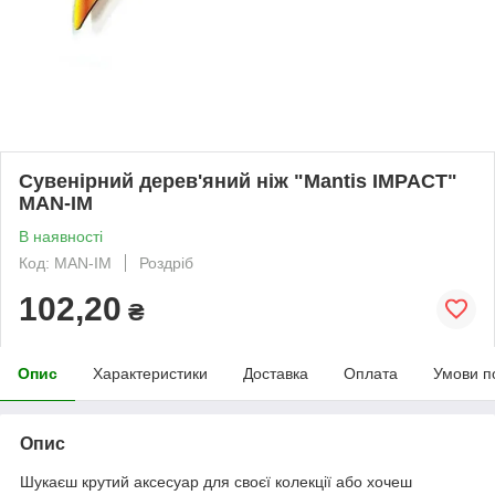
Сувенірний дерев'яний ніж "Mantis IMPACT"
MAN-IM
В наявності
Код: MAN-IM
Роздріб
102,20
₴
Опис
Характеристики
Доставка
Оплата
Умови п
Опис
Шукаєш крутий аксесуар для своєї колекції або хочеш