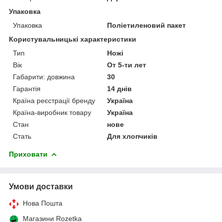
Упаковка
Упаковка
Поліетиленовий пакет
Користувальницькі характеристики
Тип
Ножі
Вік
От 5-ти лет
Габарити: довжина
30
Гарантія
14 днів
Країна реєстрації бренду
Україна
Країна-виробник товару
Україна
Стан
нове
Стать
Для хлопчиків
Приховати
Умови доставки
Нова Пошта
Магазини Rozetka