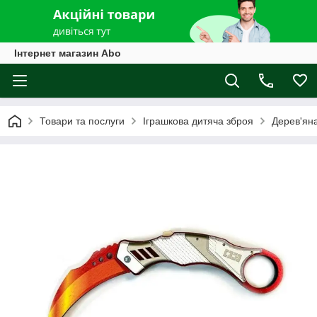
Інтернет магазин Abo
Товари та послуги
Іграшкова дитяча зброя
Дерев'ян