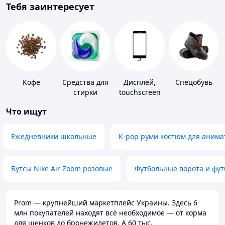
Тебя заинтересует
Кофе
Средства для
Дисплей,
Спецобувь
стирки
touchscreen
для
Что ищут
телефонов
Ежедневники школьные
K-pop руми костюм для анима
Бутсы Nike Air Zoom розовые
Футбольные ворота и фу
Prom — крупнейший маркетплейс Украины. Здесь 6
млн покупателей находят всё необходимое — от корма
для щенков до бронежилетов. А 60 тыс.