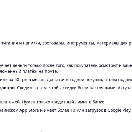
ы питания и напитки, зоотовары, инструменты, материалы для 
ает деньги только после того, как покупатель осмотрит и забе
аложенный платёж на почте.
ине за 50 грн в месяц. Достаточно одной покупки, чтобы подпи
давцов.
Следим за тем, чтобы скидки были настоящими. Актуа
24 платежей. Нужен только кредитный лимит в банке.
аинском App Store и имеет более 10 млн загрузок в Google Play.