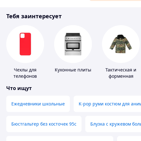
Материалы для ремонта
Тебя заинтересует
Спорт и отдых
Чехлы для
Кухонные плиты
Тактическая и
телефонов
форменная
одежда
Что ищут
Ежедневники школьные
K-pop руми костюм для ани
Бюстгальтер без косточек 95с
Блузка с кружевом бо