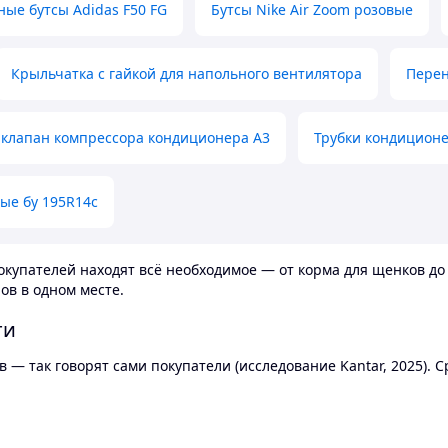
ные бутсы Adidas F50 FG
Бутсы Nike Air Zoom розовые
Крыльчатка с гайкой для напольного вентилятора
Перен
клапан компрессора кондиционера А3
Трубки кондицион
ые бу 195R14c
купателей находят всё необходимое — от корма для щенков до 
ов в одном месте.
ти
 — так говорят сами покупатели (исследование Kantar, 2025).