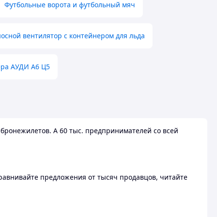
Футбольные ворота и футбольный мяч
осной вентилятор с контейнером для льда
ера АУДИ А6 Ц5
бронежилетов. А 60 тыс. предпринимателей со всей
 Сравнивайте предложения от тысяч продавцов, читайте