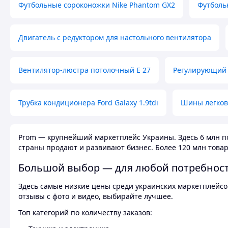
Футбольные сороконожки Nike Phantom GX2
Футболь
Двигатель с редуктором для настольного вентилятора
Вентилятор-люстра потолочный E 27
Регулирующий 
Трубка кондиционера Ford Galaxy 1.9tdi
Шины легков
Prom — крупнейший маркетплейс Украины. Здесь 6 млн по
страны продают и развивают бизнес. Более 120 млн товар
Большой выбор — для любой потребнос
Здесь самые низкие цены среди украинских маркетплейсов
отзывы с фото и видео, выбирайте лучшее.
Топ категорий по количеству заказов: