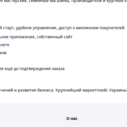
 мастерские, семейные магазины, производители и крупные к
 старт, удобное управление, доступ к миллионам покупателей.
ьное приложение, собственный сайт
инете
еков
ля ещё до подтверждения заказа
лечений и развития бизнеса. Крупнейший маркетплейс Украины
О нас