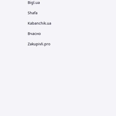
Bigl.ua
Shafa
Kabanchik.ua
Вчасно
Zakupivli.pro