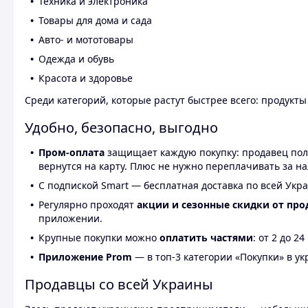
Техника и электроника
Товары для дома и сада
Авто- и мототовары
Одежда и обувь
Красота и здоровье
Среди категорий, которые растут быстрее всего: продукт
Удобно, безопасно, выгодно
Пром-оплата
защищает каждую покупку: продавец получ
вернутся на карту. Плюс не нужно переплачивать за н
С подпиской Smart — бесплатная доставка по всей Укра
Регулярно проходят
акции и сезонные скидки от про
приложении.
Крупные покупки можно
оплатить частями
: от 2 до 
Приложение Prom
— в топ-3 категории «Покупки» в укр
Продавцы со всей Украины