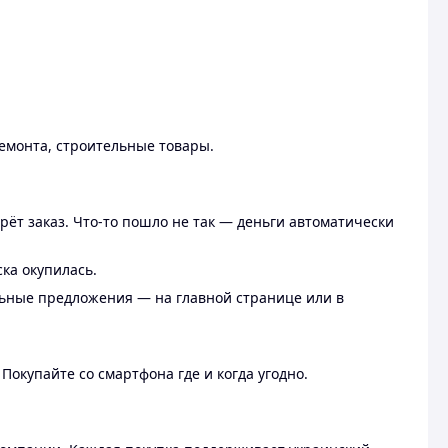
ремонта, строительные товары.
рёт заказ. Что-то пошло не так — деньги автоматически
ска окупилась.
льные предложения — на главной странице или в
 Покупайте со смартфона где и когда угодно.