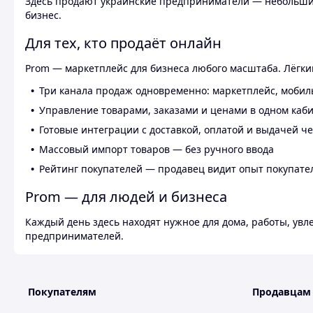
Здесь продают украинские предприниматели — небольшие
бизнес.
Для тех, кто продаёт онлайн
Prom — маркетплейс для бизнеса любого масштаба. Лёгкий
Три канала продаж одновременно: маркетплейс, мобил
Управление товарами, заказами и ценами в одном каб
Готовые интеграции с доставкой, оплатой и выдачей ч
Массовый импорт товаров — без ручного ввода
Рейтинг покупателей — продавец видит опыт покупате
Prom — для людей и бизнеса
Каждый день здесь находят нужное для дома, работы, ув
предпринимателей.
Покупателям
Продавцам