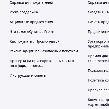
Справка для покупателей
Справка для
Prom-поддержка
Создать инт
Акционные предложения
Начать прод
Что такое «Купить с Prom»
Продвижение
Как покупать с Пром-оплатой
Sprava.prom
предприним
Рекомендации по безопасным покупкам
Премия для
Проверка на принадлежность сайта к
Ecommerce.
платформе prom.ua
Пользовате
Инструкции и советы
Политика к
Правила ра
Бонусная п
маркетплей