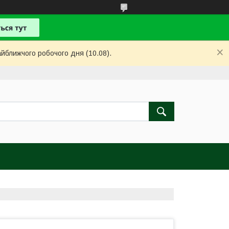
айближчого робочого дня (10.08).