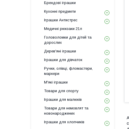
Брендові іграшки
Кухонні предмети
Іграшки Антистрес
Медичні рюкзаки 21л
Головоломки для дітей та
дорослих
Дерев'яні іграшки
Іграшки для дівчаток
Ручки, олівці, фломастери,
маркери
М'які іграшки
Товари для спорту
Іграшки для малюків
Товари для немовлят та
новонароджених
А
Іграшки для хлопчиків
с
д