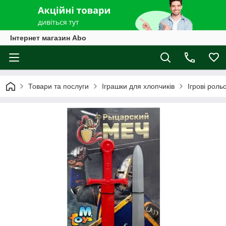
Інтернет магазин Abo
Товари та послуги
Іграшки для хлопчиків
Ігрові роль