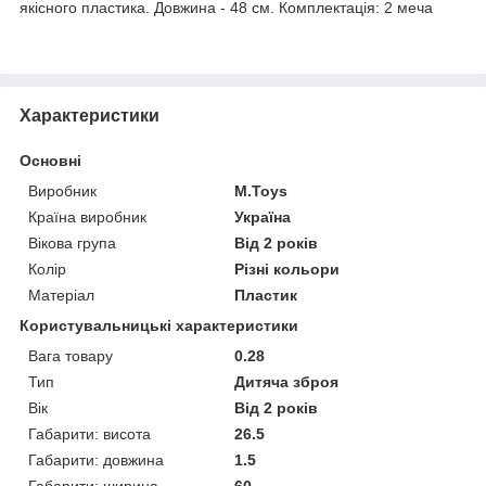
якісного пластика. Довжина - 48 см. Комплектація: 2 меча
Характеристики
Основні
Виробник
M.Toys
Країна виробник
Україна
Вікова група
Від 2 років
Колір
Різні кольори
Матеріал
Пластик
Користувальницькі характеристики
Вага товару
0.28
Тип
Дитяча зброя
Вік
Від 2 років
Габарити: висота
26.5
Габарити: довжина
1.5
Габарити: ширина
60