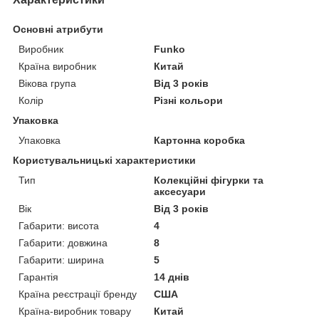
Основні атрибути
Виробник
Funko
Країна виробник
Китай
Вікова група
Від 3 років
Колір
Різні кольори
Упаковка
Упаковка
Картонна коробка
Користувальницькі характеристики
Тип
Колекційні фігурки та
аксесуари
Вік
Від 3 років
Габарити: висота
4
Габарити: довжина
8
Габарити: ширина
5
Гарантія
14 днів
Країна реєстрації бренду
США
Країна-виробник товару
Китай