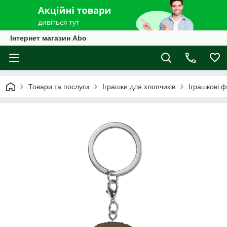
Інтернет магазин Abo
Товари та послуги
Іграшки для хлопчиків
Іграшкові ф