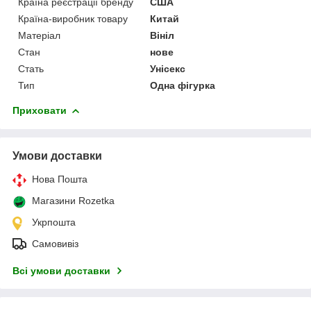
Країна реєстрації бренду
США
Країна-виробник товару
Китай
Матеріал
Вініл
Стан
нове
Стать
Унісекс
Тип
Одна фігурка
Приховати
Умови доставки
Нова Пошта
Магазини Rozetka
Укрпошта
Самовивіз
Всі умови доставки