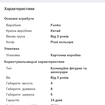
Характеристики
Основні атрибути
Виробник
Funko
Країна виробник
Китай
Вікова група
Від 3 років
Колір
Різні кольори
Упаковка
Упаковка
Картонна коробка
Користувальницькі характеристики
Тип
Колекційні фігурки та
аксесуари
Вік
Від 3 років
Габарити: висота
4
Габарити: довжина
8
Габарити: ширина
5
Гарантія
14 днів