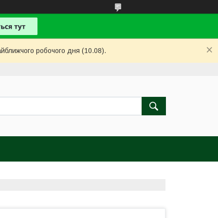
айближчого робочого дня (10.08).