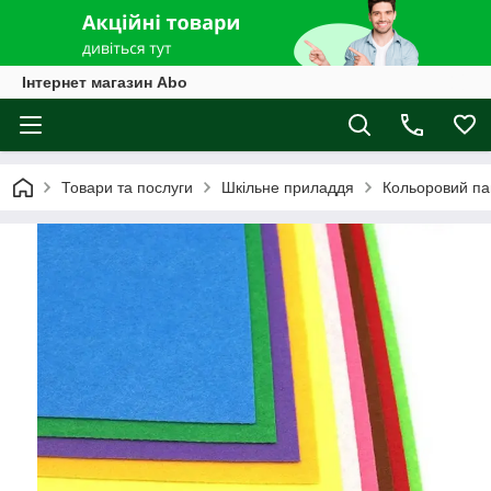
Інтернет магазин Abo
Товари та послуги
Шкільне приладдя
Кольоровий пап