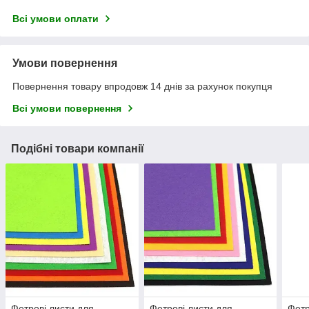
Всі умови оплати
Умови повернення
Повернення товару впродовж 14 днів за рахунок покупця
Всі умови повернення
Подібні товари компанії
Фетрові листи для
Фетрові листи для
Фетр