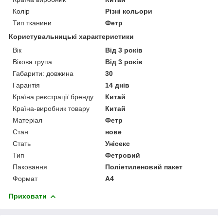
Колір
Різні кольори
Тип тканини
Фетр
Користувальницькі характеристики
Вік
Від 3 років
Вікова група
Від 3 років
Габарити: довжина
30
Гарантія
14 днів
Країна реєстрації бренду
Китай
Країна-виробник товару
Китай
Матеріал
Фетр
Стан
нове
Стать
Унісекс
Тип
Фетровий
Паковання
Поліетиленовий пакет
Формат
A4
Приховати