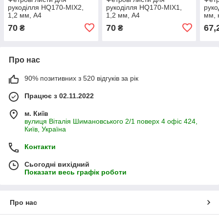
рукоділля HQ170-MIX2,
рукоділля HQ170-MIX1,
руко
1,2 мм, А4
1,2 мм, A4
мм, 
70
70
67,
₴
₴
Про нас
90% позитивних з 520 відгуків за рік
Працює з 02.11.2022
м. Київ
вулиця Віталія Шимановського 2/1 поверх 4 офіс 424,
Київ, Україна
Контакти
Сьогодні вихідний
Показати весь графік роботи
Про нас