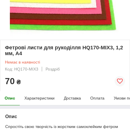
Фетрові листи для рукоділля HQ170-MIX3, 1,2
мм, A4
Немає в наявності
Код: HQ170-MIX3
Роздріб
70
₴
Опис
Характеристики
Доставка
Оплата
Умови п
Опис
Спростіть свою творчість із жорстким самоклейким фетром