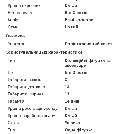
Країна виробник
Китай
Вікова група
Від 3 років
Колір
Різні кольори
Стан
Новий
Упаковка
Упаковка
Поліетиленовий пакет
Користувальницькі характеристики
Тип
Колекційні фігурки та
аксесуари
Вік
Від 3 років
Габарити: висота
3
Габарити: довжина
13
Габарити: ширина
13
Гарантія
14 днів
Країна реєстрації бренду
Китай
Країна-виробник товару
Китай
Стать
Унісекс
Тип
Одна фігурка