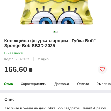
Колекційна фігурка-сюрприз "Губка Боб"
Sponge Bob SB3D-2025
В наявності
Код: SB3D-2025
Роздріб
166,60
₴
Опис
Характеристики
Доставка
Оплата
Умови п
Опис
Хто живе в океані на дні? Губка Боб Квадратні Штани! А разом