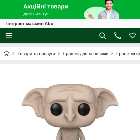
Інтернет магазин Abo
Товари та послуги
Іграшки для хлопчиків
Іграшкові ф