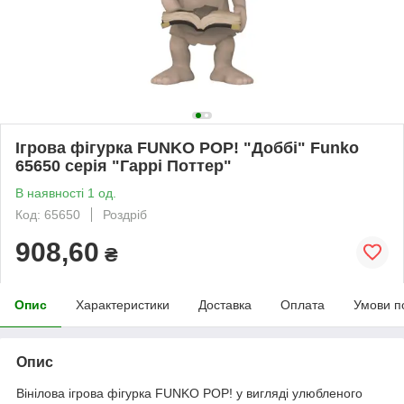
Ігрова фігурка FUNKO POP! "Доббі" Funko
65650 серія "Гаррі Поттер"
В наявності 1 од.
Код: 65650
Роздріб
908,60
₴
Опис
Характеристики
Доставка
Оплата
Умови п
Опис
Вінілова ігрова фігурка FUNKO POP! у вигляді улюбленого