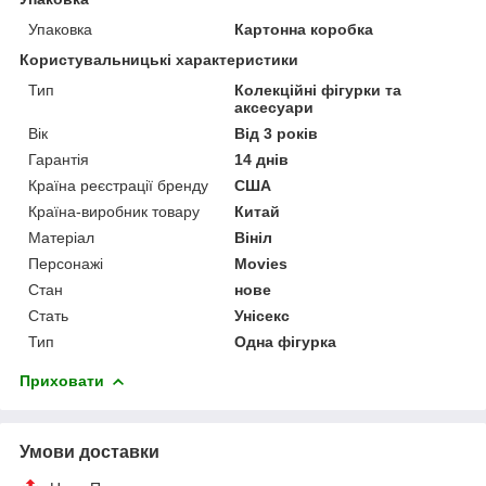
Упаковка
Картонна коробка
Користувальницькі характеристики
Тип
Колекційні фігурки та
аксесуари
Вік
Від 3 років
Гарантія
14 днів
Країна реєстрації бренду
США
Країна-виробник товару
Китай
Матеріал
Вініл
Персонажі
Movies
Стан
нове
Стать
Унісекс
Тип
Одна фігурка
Приховати
Умови доставки