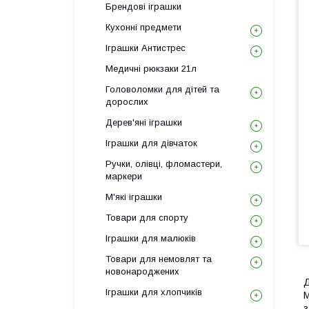
Брендові іграшки
Кухонні предмети
Іграшки Антистрес
Медичні рюкзаки 21л
Головоломки для дітей та
дорослих
Дерев'яні іграшки
Іграшки для дівчаток
Ручки, олівці, фломастери,
маркери
М'які іграшки
Товари для спорту
Іграшки для малюків
Товари для немовлят та
новонароджених
Д
Іграшки для хлопчиків
М
з