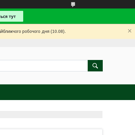
айближчого робочого дня (10.08).