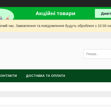
бочий час. Замовлення та повідомлення будуть оброблені з 10:00 н
КОНТАКТИ
ДОСТАВКА ТА ОПЛАТА