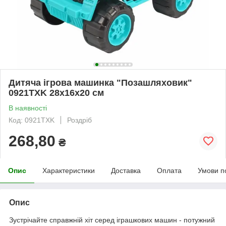
Дитяча ігрова машинка "Позашляховик"
0921TXK 28х16х20 см
В наявності
Код: 0921TXK
Роздріб
268,80
₴
Опис
Характеристики
Доставка
Оплата
Умови п
Опис
Зустрічайте справжній хіт серед іграшкових машин - потужний