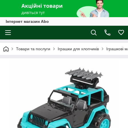
Інтернет магазин Abo
Товари та послуги
Іграшки для хлопчиків
Іграшкові 