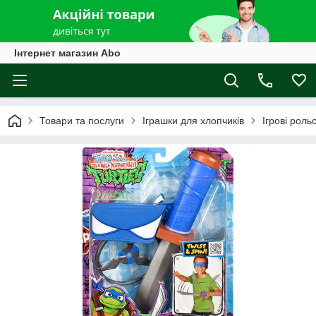
Інтернет магазин Abo
Товари та послуги
Іграшки для хлопчиків
Ігрові роль