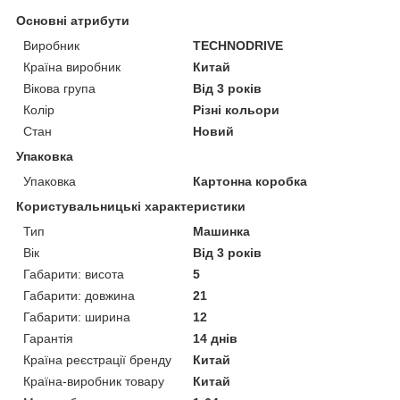
Основні атрибути
Виробник
TECHNODRIVE
Країна виробник
Китай
Вікова група
Від 3 років
Колір
Різні кольори
Стан
Новий
Упаковка
Упаковка
Картонна коробка
Користувальницькі характеристики
Тип
Машинка
Вік
Від 3 років
Габарити: висота
5
Габарити: довжина
21
Габарити: ширина
12
Гарантія
14 днів
Країна реєстрації бренду
Китай
Країна-виробник товару
Китай