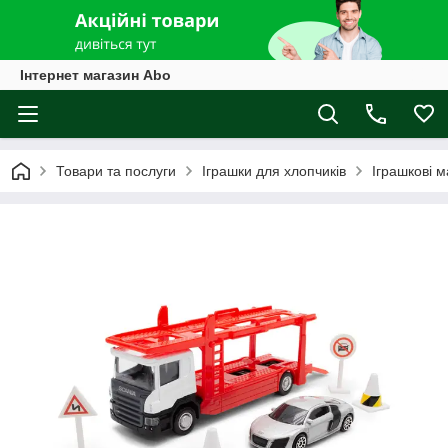
Інтернет магазин Abo
Товари та послуги
Іграшки для хлопчиків
Іграшкові 