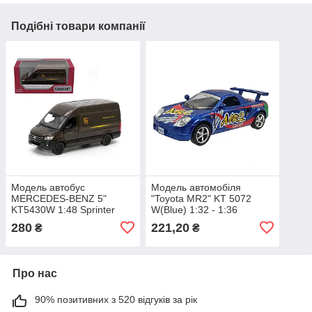
Подібні товари компанії
Модель автобус
Модель автомобіля
MERCEDES-BENZ 5"
"Toyota MR2" KT 5072
KT5430W 1:48 Sprinter
W(Blue) 1:32 - 1:36
280
221,20
₴
₴
Про нас
90% позитивних з 520 відгуків за рік