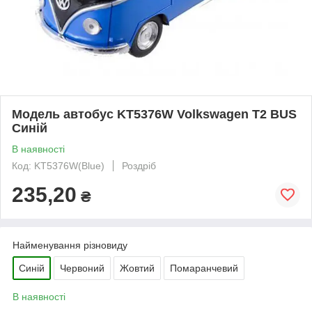
Модель автобус KT5376W Volkswagen T2 BUS
Синій
В наявності
Код: KT5376W(Blue)
Роздріб
235,20
₴
Найменування різновиду
Синій
Червоний
Жовтий
Помаранчевий
В наявності