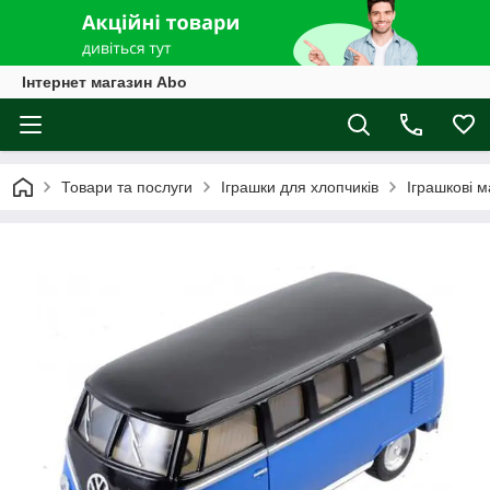
Інтернет магазин Abo
Товари та послуги
Іграшки для хлопчиків
Іграшкові 