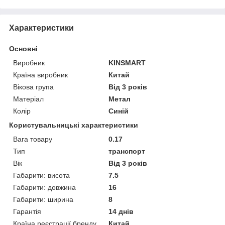
Характеристики
Основні
Виробник
KINSMART
Країна виробник
Китай
Вікова група
Від 3 років
Матеріал
Метал
Колір
Синій
Користувальницькі характеристики
Вага товару
0.17
Тип
транспорт
Вік
Від 3 років
Габарити: висота
7.5
Габарити: довжина
16
Габарити: ширина
8
Гарантія
14 днів
Країна реєстрації бренду
Китай