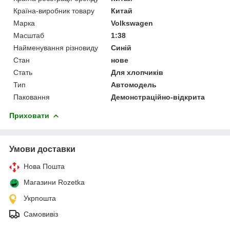
Країна-виробник товару
Китай
Марка
Volkswagen
Масштаб
1:38
Найменування різновиду
Синій
Стан
нове
Стать
Для хлопчиків
Тип
Автомодель
Паковання
Демонстраційно-відкрита
Приховати
Умови доставки
Нова Пошта
Магазини Rozetka
Укрпошта
Самовивіз