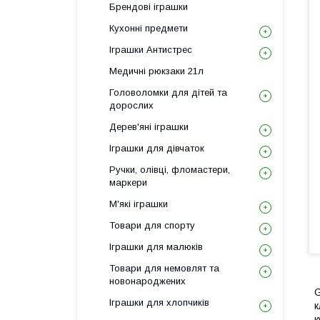
Брендові іграшки
Кухонні предмети
Іграшки Антистрес
Медичні рюкзаки 21л
Головоломки для дітей та
дорослих
Дерев'яні іграшки
Іграшки для дівчаток
Ручки, олівці, фломастери,
маркери
М'які іграшки
Товари для спорту
Іграшки для малюків
Товари для немовлят та
новонароджених
G
Іграшки для хлопчиків
к
к