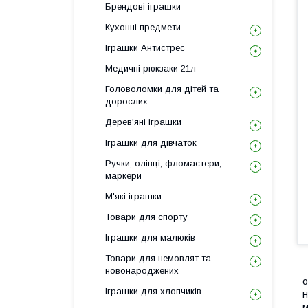
Брендові іграшки
Кухонні предмети
Іграшки Антистрес
Медичні рюкзаки 21л
Головоломки для дітей та
дорослих
Дерев'яні іграшки
Іграшки для дівчаток
Ручки, олівці, фломастери,
маркери
М'які іграшки
Товари для спорту
Іграшки для малюків
Товари для немовлят та
новонароджених
о
Іграшки для хлопчиків
н
м