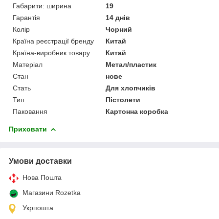
Габарити: ширина
19
Гарантія
14 днів
Колір
Чорний
Країна реєстрації бренду
Китай
Країна-виробник товару
Китай
Матеріал
Метал/пластик
Стан
нове
Стать
Для хлопчиків
Тип
Пістолети
Паковання
Картонна коробка
Приховати
Умови доставки
Нова Пошта
Магазини Rozetka
Укрпошта