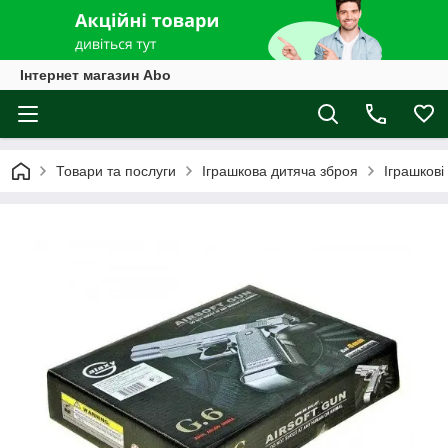
Інтернет магазин Abo
Товари та послуги
Іграшкова дитяча зброя
Іграшкові