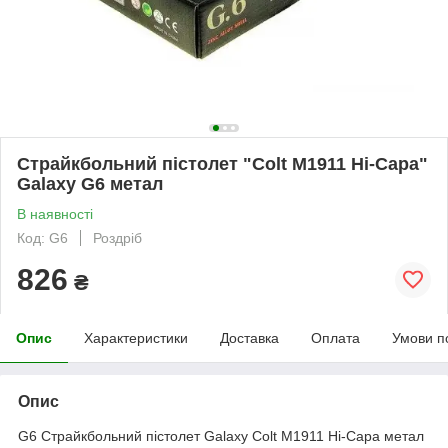
Страйкбольний пістолет "Colt M1911 Hi-Capa"
Galaxy G6 метал
В наявності
Код: G6
Роздріб
826
₴
Опис
Характеристики
Доставка
Оплата
Умови п
Опис
G6 Страйкбольний пістолет Galaxy Colt M1911 Hi-Capa метал