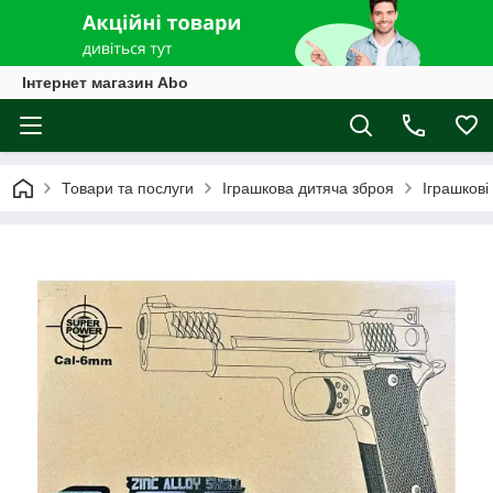
Інтернет магазин Abo
Товари та послуги
Іграшкова дитяча зброя
Іграшкові