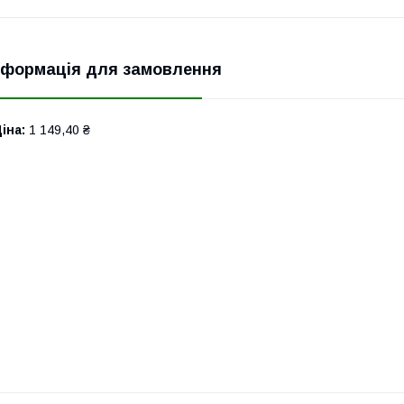
нформація для замовлення
іна:
1 149,40 ₴