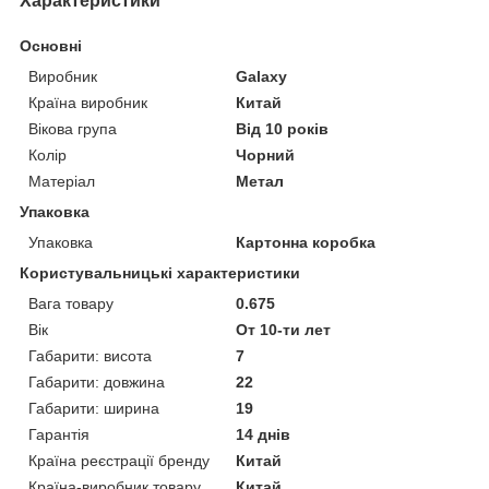
Характеристики
Основні
Виробник
Galaxy
Країна виробник
Китай
Вікова група
Від 10 років
Колір
Чорний
Матеріал
Метал
Упаковка
Упаковка
Картонна коробка
Користувальницькі характеристики
Вага товару
0.675
Вік
От 10-ти лет
Габарити: висота
7
Габарити: довжина
22
Габарити: ширина
19
Гарантія
14 днів
Країна реєстрації бренду
Китай
Країна-виробник товару
Китай