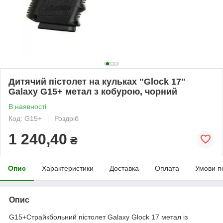
Дитячий пістолет на кульках "Glock 17"
Galaxy G15+ метал з кобурою, чорний
В наявності
Код: G15+
Роздріб
1 240,40
₴
Опис
Характеристики
Доставка
Оплата
Умови п
Опис
G15+Страйкбольний пістолет Galaxy Glock 17 метал із