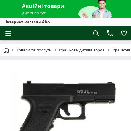
Інтернет магазин Abo
Товари та послуги
Іграшкова дитяча зброя
Іграшкові