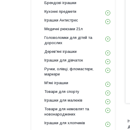
Брендові іграшки
Кухонні предмети
Іграшки Антистрес
Медичні рюкзаки 21л
Головоломки для дітей та
дорослих
Дерев'яні іграшки
Іграшки для дівчаток
Ручки, олівці, фломастери,
маркери
М'які іграшки
Товари для спорту
Іграшки для малюків
Товари для немовлят та
новонароджених
Н
Іграшки для хлопчиків
д