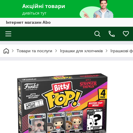
Інтернет магазин Abo
Товари та послуги
Іграшки для хлопчиків
Іграшкові ф