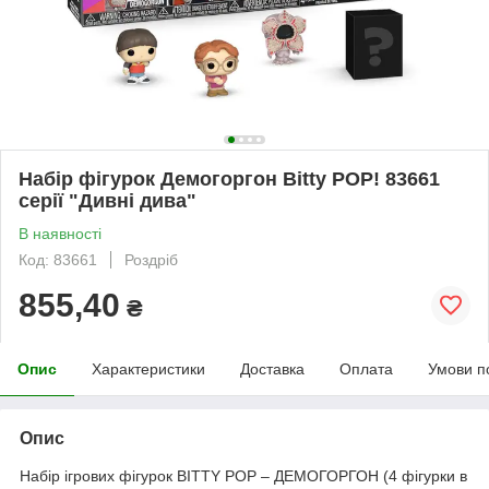
Набір фігурок Демогоргон Bitty POP! 83661
серії "Дивні дива"
В наявності
Код: 83661
Роздріб
855,40
₴
Опис
Характеристики
Доставка
Оплата
Умови п
Опис
Набір ігрових фігурок BITTY POP – ДЕМОГОРГОН (4 фігурки в