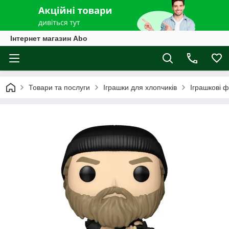
Інтернет магазин Abo
Товари та послуги
Іграшки для хлопчиків
Іграшкові ф