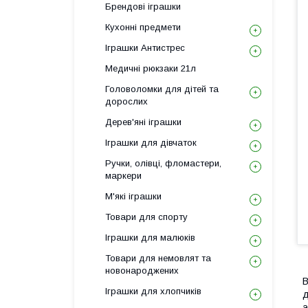
Брендові іграшки
Кухонні предмети
Іграшки Антистрес
Медичні рюкзаки 21л
Головоломки для дітей та
дорослих
Дерев'яні іграшки
Іграшки для дівчаток
Ручки, олівці, фломастери,
маркери
М'які іграшки
Товари для спорту
Іграшки для малюків
Товари для немовлят та
новонароджених
В
Іграшки для хлопчиків
д
а