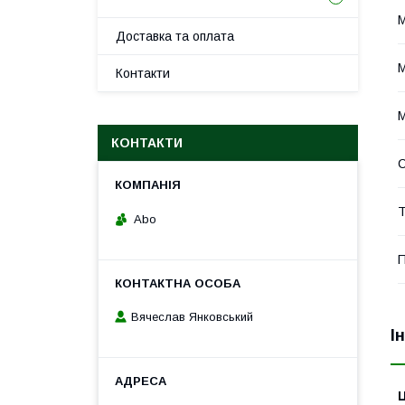
Доставка та оплата
Контакти
М
КОНТАКТИ
С
Т
Abo
П
Вячеслав Янковський
І
Ц