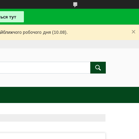
айближчого робочого дня (10.08).