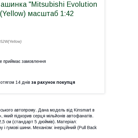
ашинка "Mitsubishi Evolution
(Yellow) масштаб 1:42
52W(Yellow)
не приймає замовлення
ротягом 14 днів
за рахунок покупця
онського автопрому. Дана модель від Kinsmart в
 який підкорив серця мільйонів автофанатів.
,5 см (стандарт 5 дюймів). Матеріал:
у і гумові шини. Механізм: інерційний (Pull Back