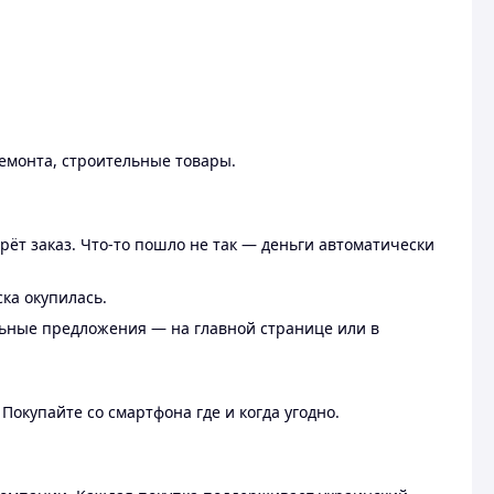
ремонта, строительные товары.
рёт заказ. Что-то пошло не так — деньги автоматически
ска окупилась.
льные предложения — на главной странице или в
 Покупайте со смартфона где и когда угодно.