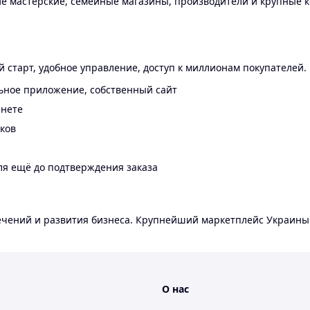
 мастерские, семейные магазины, производители и крупные к
 старт, удобное управление, доступ к миллионам покупателей.
ьное приложение, собственный сайт
инете
еков
ля ещё до подтверждения заказа
лечений и развития бизнеса. Крупнейший маркетплейс Украины
О нас