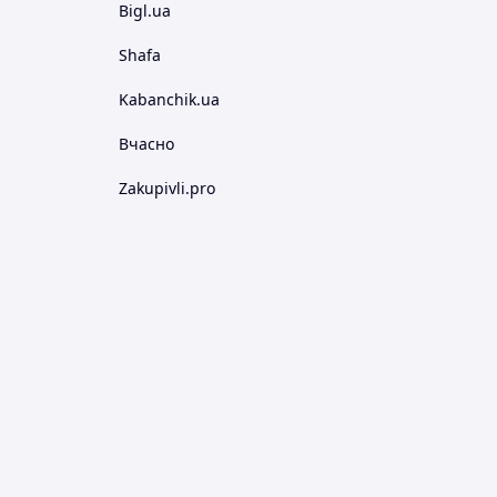
Bigl.ua
Shafa
Kabanchik.ua
Вчасно
Zakupivli.pro