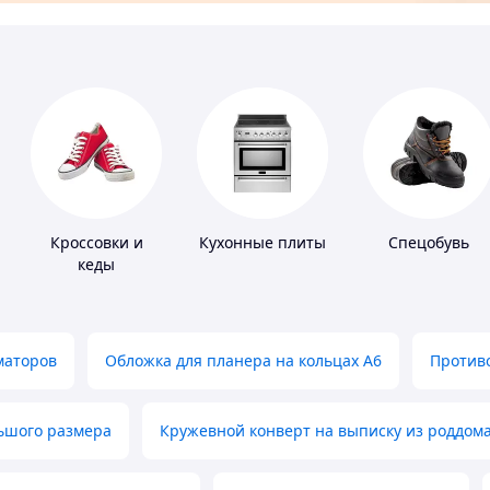
Кроссовки и
Кухонные плиты
Спецобувь
кеды
маторов
Обложка для планера на кольцах А6
Противо
льшого размера
Кружевной конверт на выписку из роддом