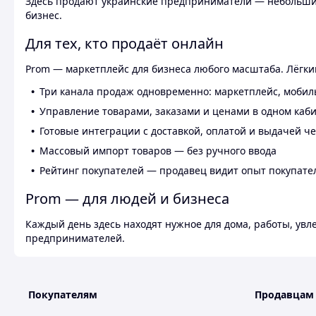
Здесь продают украинские предприниматели — небольшие
бизнес.
Для тех, кто продаёт онлайн
Prom — маркетплейс для бизнеса любого масштаба. Лёгкий
Три канала продаж одновременно: маркетплейс, мобил
Управление товарами, заказами и ценами в одном каб
Готовые интеграции с доставкой, оплатой и выдачей ч
Массовый импорт товаров — без ручного ввода
Рейтинг покупателей — продавец видит опыт покупате
Prom — для людей и бизнеса
Каждый день здесь находят нужное для дома, работы, ув
предпринимателей.
Покупателям
Продавцам