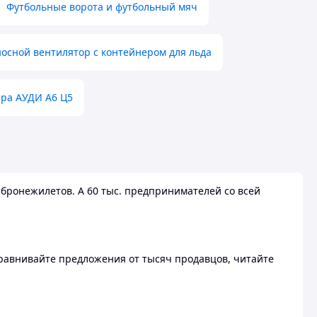
Футбольные ворота и футбольный мяч
осной вентилятор с контейнером для льда
ера АУДИ А6 Ц5
бронежилетов. А 60 тыс. предпринимателей со всей
 Сравнивайте предложения от тысяч продавцов, читайте