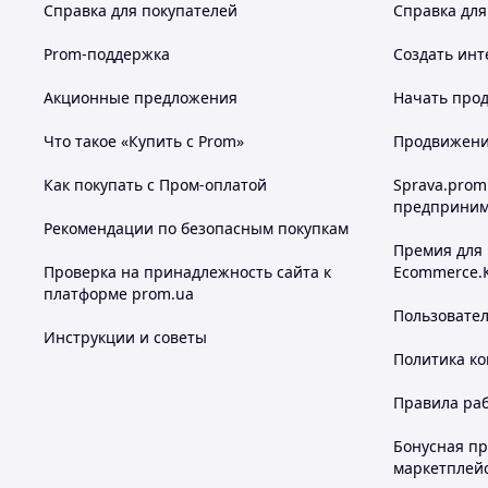
Справка для покупателей
Справка для
Prom-поддержка
Создать инт
Акционные предложения
Начать прод
Что такое «Купить с Prom»
Продвижение
Как покупать с Пром-оплатой
Sprava.prom
предприним
Рекомендации по безопасным покупкам
Премия для
Проверка на принадлежность сайта к
Ecommerce.
платформе prom.ua
Пользовате
Инструкции и советы
Политика к
Правила ра
Бонусная п
маркетплей