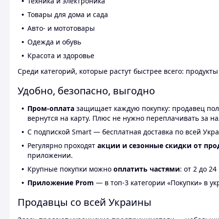
Техника и электроника
Товары для дома и сада
Авто- и мототовары
Одежда и обувь
Красота и здоровье
Среди категорий, которые растут быстрее всего: продукт
Удобно, безопасно, выгодно
Пром-оплата
защищает каждую покупку: продавец получ
вернутся на карту. Плюс не нужно переплачивать за н
С подпиской Smart — бесплатная доставка по всей Укра
Регулярно проходят
акции и сезонные скидки от про
приложении.
Крупные покупки можно
оплатить частями
: от 2 до 
Приложение Prom
— в топ-3 категории «Покупки» в укр
Продавцы со всей Украины