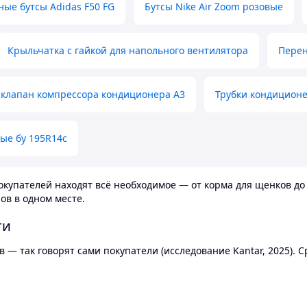
ные бутсы Adidas F50 FG
Бутсы Nike Air Zoom розовые
Крыльчатка с гайкой для напольного вентилятора
Перен
клапан компрессора кондиционера А3
Трубки кондицион
ые бу 195R14c
купателей находят всё необходимое — от корма для щенков до 
ов в одном месте.
ти
 — так говорят сами покупатели (исследование Kantar, 2025).