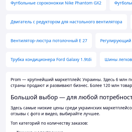
Футбольные сороконожки Nike Phantom GX2
Футболь
Двигатель с редуктором для настольного вентилятора
Вентилятор-люстра потолочный E 27
Регулирующий 
Трубка кондиционера Ford Galaxy 1.9tdi
Шины легков
Prom — крупнейший маркетплейс Украины. Здесь 6 млн по
страны продают и развивают бизнес. Более 120 млн товар
Большой выбор — для любой потребнос
Здесь самые низкие цены среди украинских маркетплейсов
отзывы с фото и видео, выбирайте лучшее.
Топ категорий по количеству заказов: