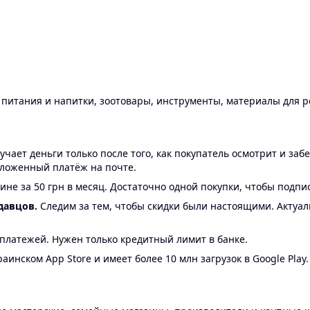
ы питания и напитки, зоотовары, инструменты, материалы для 
ает деньги только после того, как покупатель осмотрит и забе
аложенный платёж на почте.
ине за 50 грн в месяц. Достаточно одной покупки, чтобы подпи
давцов.
Следим за тем, чтобы скидки были настоящими. Актуа
24 платежей. Нужен только кредитный лимит в банке.
аинском App Store и имеет более 10 млн загрузок в Google Play.