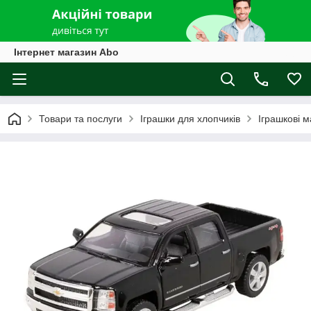
Інтернет магазин Abo
Товари та послуги
Іграшки для хлопчиків
Іграшкові 