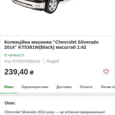
Колекційна машинка "Chevrolet Silverado
2014" KT5381W(Black) масштаб 1:42
В наявності
Код: KT5381W(Black)
Роздріб
239,40
₴
Опис
Характеристики
Доставка
Оплата
Умови п
Опис
Chevrolet Silverado 2014 року — це втілення американської