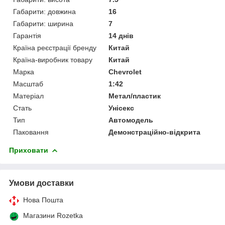
Габарити: довжина
16
Габарити: ширина
7
Гарантія
14 днів
Країна реєстрації бренду
Китай
Країна-виробник товару
Китай
Марка
Chevrolet
Масштаб
1:42
Матеріал
Метал/пластик
Стать
Унісекс
Тип
Автомодель
Паковання
Демонстраційно-відкрита
Приховати
Умови доставки
Нова Пошта
Магазини Rozetka