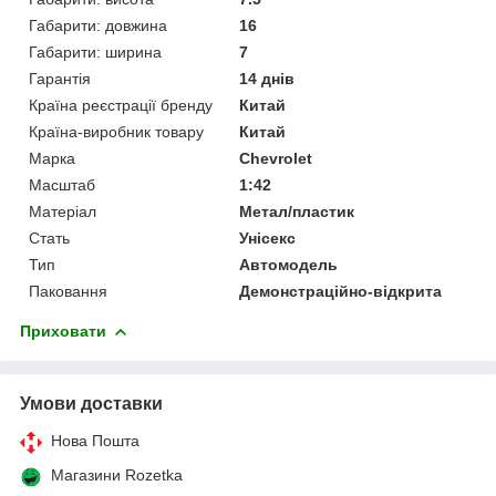
Габарити: довжина
16
Габарити: ширина
7
Гарантія
14 днів
Країна реєстрації бренду
Китай
Країна-виробник товару
Китай
Марка
Chevrolet
Масштаб
1:42
Матеріал
Метал/пластик
Стать
Унісекс
Тип
Автомодель
Паковання
Демонстраційно-відкрита
Приховати
Умови доставки
Нова Пошта
Магазини Rozetka