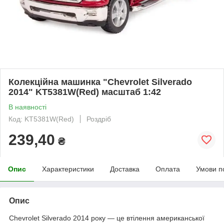
Колекційна машинка "Chevrolet Silverado
2014" KT5381W(Red) масштаб 1:42
В наявності
Код: KT5381W(Red)
Роздріб
239,40
₴
Опис
Характеристики
Доставка
Оплата
Умови п
Опис
Chevrolet Silverado 2014 року — це втілення американської