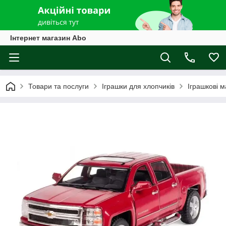
Інтернет магазин Abo
Товари та послуги
Іграшки для хлопчиків
Іграшкові 