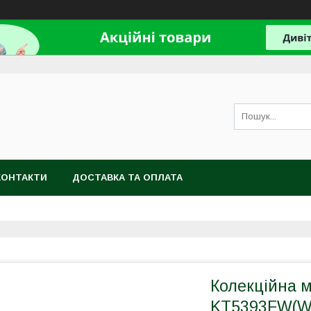
КОНТАКТИ
ДОСТАВКА ТА ОПЛАТА
Колекційна 
KT5393FW(Wh