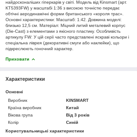
найдосконаліших гіперкарів у світі. Модель від Kinsmart (арт.
KT5393FW) у масштабі 1:36 з високою точністю передає
обтічні аеродинамічні форми британського «короля трас».
Основні характеристики: Масштаб: 1:42. Довжина моделі:
близько 12,5 см. Матеріал: Міцний литий металевий корпус
(Die-Cast) з елементами з якісного пластику. Особливість
артикулу FW: У цій серії часто представлені яскраві кольори і
спеціальна ліврея (декоративні смуги або наклейки), що
підкреслюють гоночний характер.
Приховати
Характеристики
Основні
Виробник
KINSMART
Країна виробник
Китай
Вікова група
Від 3 років
Колір
Синій
Користувальницькі характеристики