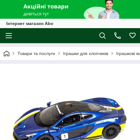
Інтернет магазин Abo
Товари та послуги
Іграшки для хлопчиків
Іграшкові 