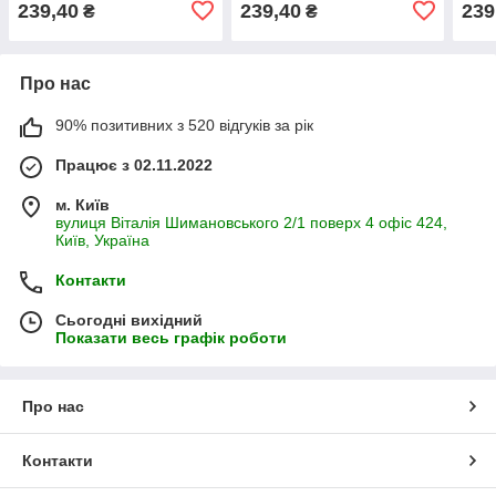
239,40
239,40
239
₴
₴
Про нас
90% позитивних з 520 відгуків за рік
Працює з 02.11.2022
м. Київ
вулиця Віталія Шимановського 2/1 поверх 4 офіс 424,
Київ, Україна
Контакти
Сьогодні вихідний
Показати весь графік роботи
Про нас
Контакти