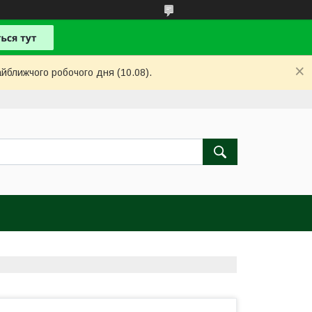
айближчого робочого дня (10.08).