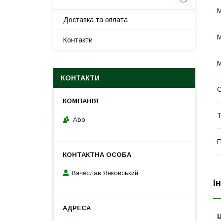
Доставка та оплата
Контакти
М
КОНТАКТИ
С
Т
Abo
П
Вячеслав Янковський
І
Ц