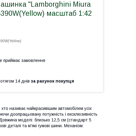
ашинка "Lamborghini Miura
5390W(Yellow) масштаб 1:42
90W(Yellow)
не приймає замовлення
ротягом 14 днів
за рахунок покупця
то хто називає найкрасивішим автомобілем усіх
люючи доопрацьовану потужність і ексклюзивність
. Довжина моделі: близько 12,5 см (стандарт 5
ові деталі та м'які гумові шини. Механізм: