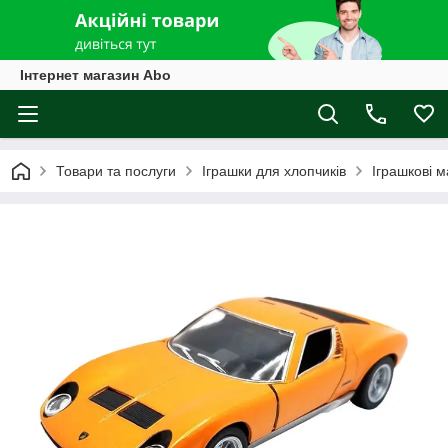
Інтернет магазин Abo
Товари та послуги
Іграшки для хлопчиків
Іграшкові 