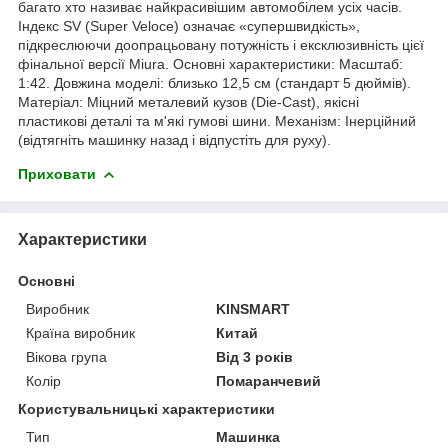
багато хто називає найкрасивішим автомобілем усіх часів.
Індекс SV (Super Veloce) означає «супершвидкість»,
підкреслюючи доопрацьовану потужність і ексклюзивність цієї
фінальної версії Miura. Основні характеристики: Масштаб:
1:42. Довжина моделі: близько 12,5 см (стандарт 5 дюймів).
Матеріал: Міцний металевий кузов (Die-Cast), якісні
пластикові деталі та м'які гумові шини. Механізм: Інерційний
(відтягніть машинку назад і відпустіть для руху).
Приховати
Характеристики
Основні
Виробник
KINSMART
Країна виробник
Китай
Вікова група
Від 3 років
Колір
Помаранчевий
Користувальницькі характеристики
Тип
Машинка