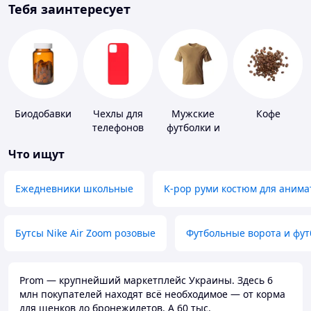
Тебя заинтересует
Биодобавки
Чехлы для
Мужские
Кофе
телефонов
футболки и
майки
Что ищут
Ежедневники школьные
K-pop руми костюм для анима
Бутсы Nike Air Zoom розовые
Футбольные ворота и фу
Prom — крупнейший маркетплейс Украины. Здесь 6
млн покупателей находят всё необходимое — от корма
для щенков до бронежилетов. А 60 тыс.