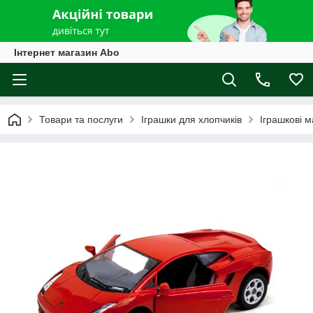
Інтернет магазин Abo
Товари та послуги
Іграшки для хлопчиків
Іграшкові 