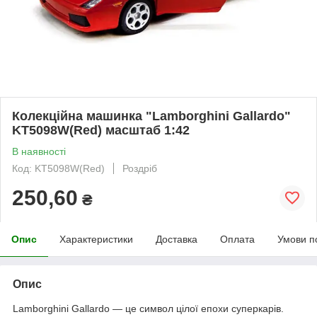
Колекційна машинка "Lamborghini Gallardo"
KT5098W(Red) масштаб 1:42
В наявності
Код: KT5098W(Red)
Роздріб
250,60
₴
Опис
Характеристики
Доставка
Оплата
Умови п
Опис
Lamborghini Gallardo — це символ цілої епохи суперкарів.