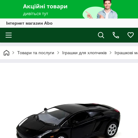
Інтернет магазин Abo
Товари та послуги
Іграшки для хлопчиків
Іграшкові 