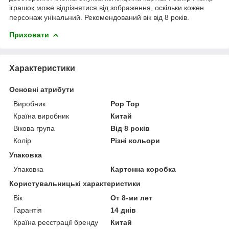
іграшок може відрізнятися від зображення, оскільки кожен
персонаж унікальний. Рекомендований вік від 8 років.
Приховати
Характеристики
Основні атрибути
Виробник
Pop Top
Країна виробник
Китай
Вікова група
Від 8 років
Колір
Різні кольори
Упаковка
Упаковка
Картонна коробка
Користувальницькі характеристики
Вік
От 8-ми лет
Гарантія
14 днів
Країна реєстрації бренду
Китай