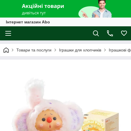
Інтернет магазин Abo
Товари та послуги
Іграшки для хлопчиків
Іграшкові ф