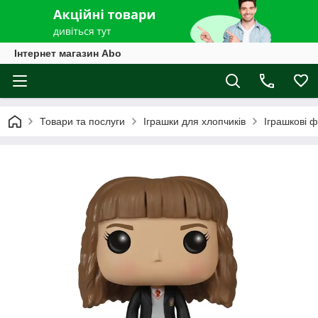
Інтернет магазин Abo
Товари та послуги
Іграшки для хлопчиків
Іграшкові ф