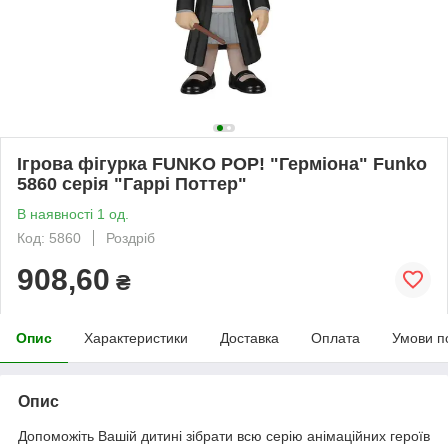
Ігрова фігурка FUNKO POP! "Герміона" Funko
5860 серія "Гаррі Поттер"
В наявності 1 од.
Код: 5860
Роздріб
908,60
₴
Опис
Характеристики
Доставка
Оплата
Умови п
Опис
Допоможіть Вашій дитині зібрати всю серію анімаційних героїв