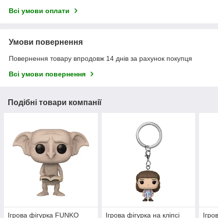
Всі умови оплати
Умови повернення
Повернення товару впродовж 14 днів за рахунок покупця
Всі умови повернення
Подібні товари компанії
Ігрова фігурка FUNKO
Ігрова фігурка на кліпсі
Ігро